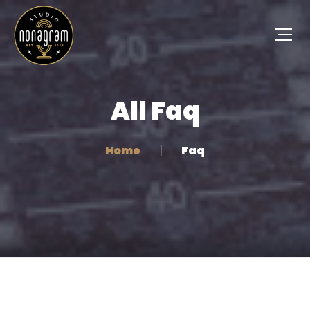
All Faq
Home
Faq