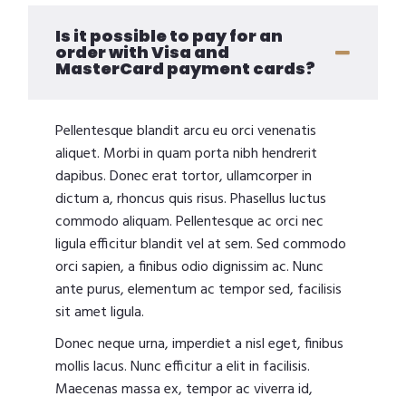
Is it possible to pay for an
order with Visa and
MasterCard payment cards?
Pellentesque blandit arcu eu orci venenatis
aliquet. Morbi in quam porta nibh hendrerit
dapibus. Donec erat tortor, ullamcorper in
dictum a, rhoncus quis risus. Phasellus luctus
commodo aliquam. Pellentesque ac orci nec
ligula efficitur blandit vel at sem. Sed commodo
orci sapien, a finibus odio dignissim ac. Nunc
ante purus, elementum ac tempor sed, facilisis
sit amet ligula.
Donec neque urna, imperdiet a nisl eget, finibus
mollis lacus. Nunc efficitur a elit in facilisis.
Maecenas massa ex, tempor ac viverra id,