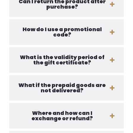
Can I return the product after
purchase?
How do I use a promotional
code?
What is the validity period of
the gift certificate?
What if the prepaid goods are
not delivered?
Where and how can I
exchange or refund?