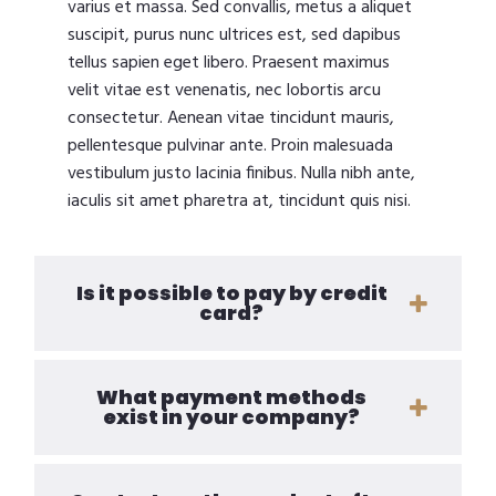
varius et massa. Sed convallis, metus a aliquet
suscipit, purus nunc ultrices est, sed dapibus
tellus sapien eget libero. Praesent maximus
velit vitae est venenatis, nec lobortis arcu
consectetur. Aenean vitae tincidunt mauris,
pellentesque pulvinar ante. Proin malesuada
vestibulum justo lacinia finibus. Nulla nibh ante,
iaculis sit amet pharetra at, tincidunt quis nisi.
Is it possible to pay by credit
card?
What payment methods
exist in your company?