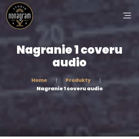
Nagranie 1 coveru
audio
Home
Produkty
Nagranie 1 coveru audio