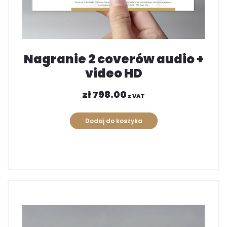
Nagranie 2 coverów audio +
video HD
zł
798.00
z VAT
Dodaj do koszyka