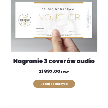
Nagranie 3 coverów audio
zł
897.00
z VAT
Dodaj do koszyka