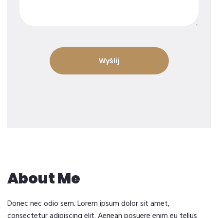
About Me
Donec nec odio sem. Lorem ipsum dolor sit amet,
consectetur adipiscing elit. Aenean posuere enim eu tellus