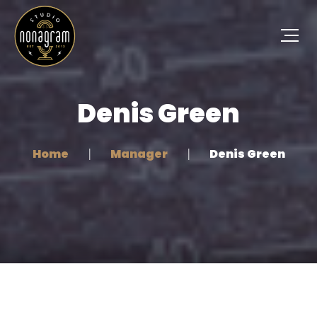
Denis Green
Home
Manager
Denis Green