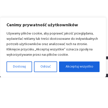
Cenimy prywatność użytkowników
Używamy plików cookie, aby poprawić jakość przeglądania,
wyświetlać reklamy lub treści dostosowane do indywidualnych
potrzeb użytkowników oraz analizować ruch na stronie.
Kliknięcie przycisku „Akceptuj wszystkie” oznacza zgodę na
wykorzystywanie przez nas plików cookie.
Dostosuj
Odrzuć
Akceptuj wszystko
Dane i kontakt
Dane firmy:
Studio Nonagram M. Korzeniowski D. Roman sp. J.