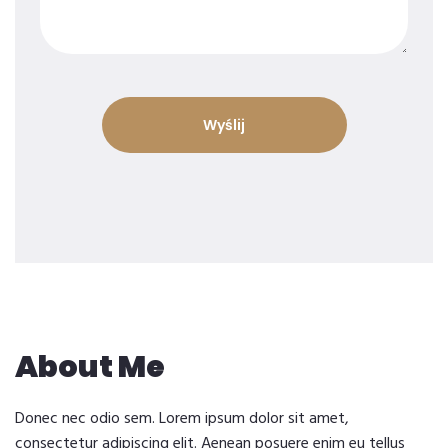
About Me
Donec nec odio sem. Lorem ipsum dolor sit amet,
consectetur adipiscing elit. Aenean posuere enim eu tellus