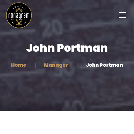
John Portman
Home
Manager
John Portman