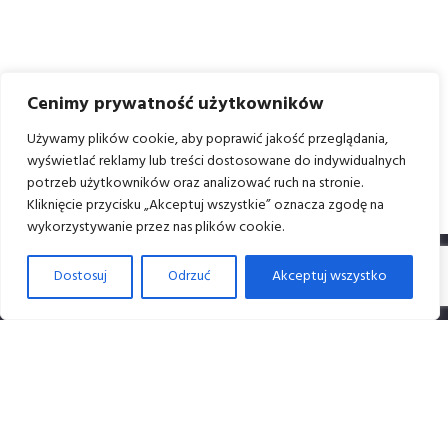
Cenimy prywatność użytkowników
Używamy plików cookie, aby poprawić jakość przeglądania,
wyświetlać reklamy lub treści dostosowane do indywidualnych
potrzeb użytkowników oraz analizować ruch na stronie.
Kliknięcie przycisku „Akceptuj wszystkie” oznacza zgodę na
wykorzystywanie przez nas plików cookie.
Dostosuj
Odrzuć
Akceptuj wszystko
Dane i kontakt
Dane firmy:
Studio Nonagram M. Korzeniowski D. Roman sp. J.