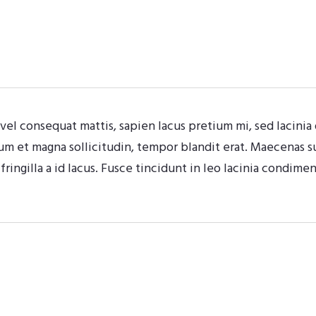
vel consequat mattis, sapien lacus pretium mi, sed lacinia
um et magna sollicitudin, tempor blandit erat. Maecenas sus
ringilla a id lacus. Fusce tincidunt in leo lacinia condime