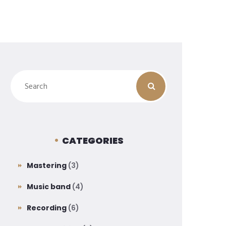
CATEGORIES
Mastering
(3)
Music band
(4)
Recording
(6)