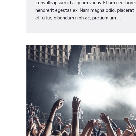
convallis ipsum id aliquam varius. Etiam nec laore
hendrerit egestas ex. Nam magna odio, placerat ac
efficitur, bibendum nibh ac, pretium urn …