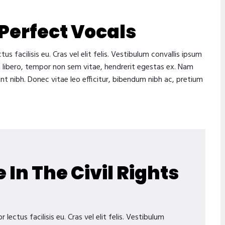
Perfect Vocals
facilisis eu. Cras vel elit felis. Vestibulum convallis ipsum
si libero, tempor non sem vitae, hendrerit egestas ex. Nam
unt nibh. Donec vitae leo efficitur, bibendum nibh ac, pretium
 In The Civil Rights
ctus facilisis eu. Cras vel elit felis. Vestibulum