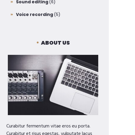
Sound editing
(6)
Voice recording
(5)
ABOUT US
Curabitur fermentum vitae eros eu porta.
Curabitur et risus egestas, vulputate lacus