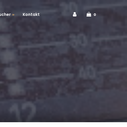
ucher
Kontakt
0