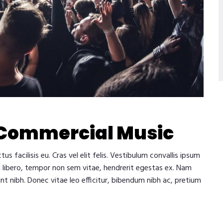
 Commercial Music
facilisis eu. Cras vel elit felis. Vestibulum convallis ipsum
si libero, tempor non sem vitae, hendrerit egestas ex. Nam
unt nibh. Donec vitae leo efficitur, bibendum nibh ac, pretium