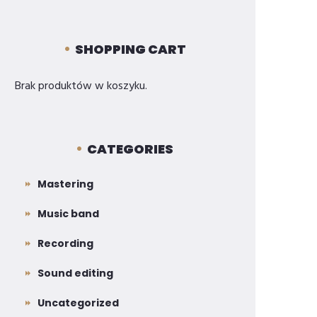
SHOPPING CART
Brak produktów w koszyku.
CATEGORIES
Mastering
Music band
Recording
Sound editing
Uncategorized