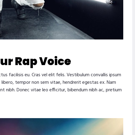
ur Rap Voice
facilisis eu. Cras vel elit felis. Vestibulum convallis ipsum
si libero, tempor non sem vitae, hendrerit egestas ex. Nam
unt nibh. Donec vitae leo efficitur, bibendum nibh ac, pretium