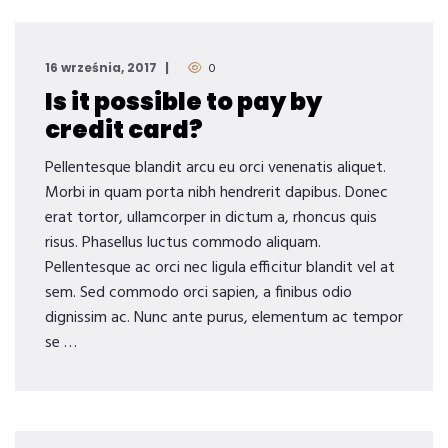
16 września, 2017
0
Is it possible to pay by
credit card?
Pellentesque blandit arcu eu orci venenatis aliquet.
Morbi in quam porta nibh hendrerit dapibus. Donec
erat tortor, ullamcorper in dictum a, rhoncus quis
risus. Phasellus luctus commodo aliquam.
Pellentesque ac orci nec ligula efficitur blandit vel at
sem. Sed commodo orci sapien, a finibus odio
dignissim ac. Nunc ante purus, elementum ac tempor
se …