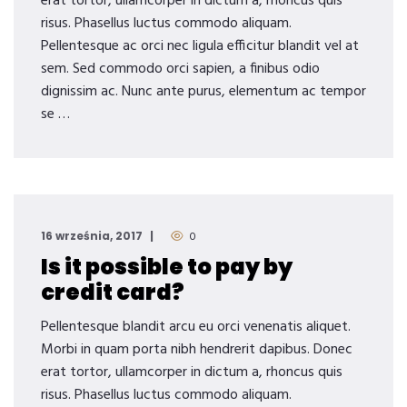
erat tortor, ullamcorper in dictum a, rhoncus quis
risus. Phasellus luctus commodo aliquam.
Pellentesque ac orci nec ligula efficitur blandit vel at
sem. Sed commodo orci sapien, a finibus odio
dignissim ac. Nunc ante purus, elementum ac tempor
se …
16 września, 2017
0
Is it possible to pay by
credit card?
Pellentesque blandit arcu eu orci venenatis aliquet.
Morbi in quam porta nibh hendrerit dapibus. Donec
erat tortor, ullamcorper in dictum a, rhoncus quis
risus. Phasellus luctus commodo aliquam.