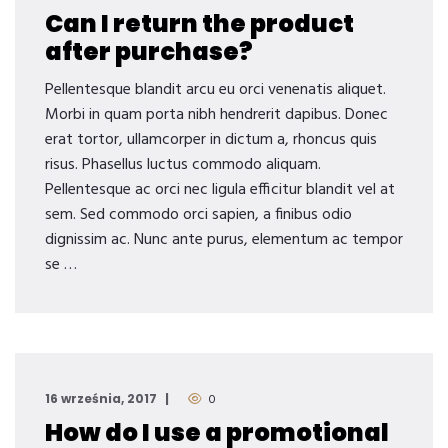
Can I return the product
after purchase?
Pellentesque blandit arcu eu orci venenatis aliquet.
Morbi in quam porta nibh hendrerit dapibus. Donec
erat tortor, ullamcorper in dictum a, rhoncus quis
risus. Phasellus luctus commodo aliquam.
Pellentesque ac orci nec ligula efficitur blandit vel at
sem. Sed commodo orci sapien, a finibus odio
dignissim ac. Nunc ante purus, elementum ac tempor
se …
16 września, 2017
0
How do I use a promotional