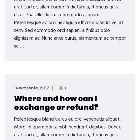
erat tortor, ullamcorper in dictum a, rhoncus quis
risus. Phasellus luctus commodo aliquam.
Pellentesque ac orci nec ligula efficitur blandit vel at
sem. Sed commodo orci sapien, a finibus odio
dignissim ac. Nunc ante purus, elementum ac tempor
se …
16 września, 2017
0
Where and how can I
exchange or refund?
Pellentesque blandit arcu eu orci venenatis aliquet.
Morbi in quam porta nibh hendrerit dapibus. Donec
erat tortor, ullamcorper in dictum a, rhoncus quis