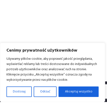
Cenimy prywatność użytkowników
Używamy plików cookie, aby poprawić jakość przeglądania,
wyświetlać reklamy lub treści dostosowane do indywidualnych
potrzeb użytkowników oraz analizować ruch na stronie.
Kliknięcie przycisku „Akceptuj wszystkie” oznacza zgodę na
wykorzystywanie przez nas plików cookie.
Dostosuj
Odrzuć
Akceptuj wszystko
Dane i kontakt