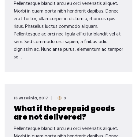
Pellentesque blandit arcu eu orci venenatis aliquet.
Morbi in quam porta nibh hendrerit dapibus. Donec
erat tortor, ullamcorper in dictum a, rhoncus quis
risus. Phasellus luctus commodo aliquam.
Pellentesque ac orci nec ligula efficitur blandit vel at
sem. Sed commodo orci sapien, a finibus odio
dignissim ac. Nunc ante purus, elementum ac tempor
se …
16 września, 2017
0
What if the prepaid goods
are not delivered?
Pellentesque blandit arcu eu orci venenatis aliquet.
Morbi in quam porta nibh hendrerit dapibus. Donec