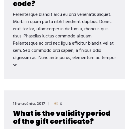
code?
Pellentesque blandit arcu eu orci venenatis aliquet.
Morbi in quam porta nibh hendrerit dapibus. Donec
erat tortor, ullamcorper in dictum a, rhoncus quis
risus. Phasellus luctus commodo aliquam.
Pellentesque ac orci nec ligula efficitur blandit vel at
sem. Sed commodo orci sapien, a finibus odio
dignissim ac. Nunc ante purus, elementum ac tempor
se …
16 września, 2017
0
What is the validity period
of the gift certificate?