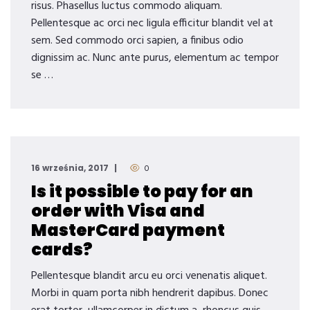
risus. Phasellus luctus commodo aliquam.
Pellentesque ac orci nec ligula efficitur blandit vel at
sem. Sed commodo orci sapien, a finibus odio
dignissim ac. Nunc ante purus, elementum ac tempor
se …
16 września, 2017
0
Is it possible to pay for an
order with Visa and
MasterCard payment
cards?
Pellentesque blandit arcu eu orci venenatis aliquet.
Morbi in quam porta nibh hendrerit dapibus. Donec