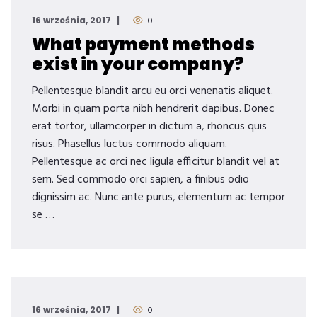
16 września, 2017
0
What payment methods
exist in your company?
Pellentesque blandit arcu eu orci venenatis aliquet.
Morbi in quam porta nibh hendrerit dapibus. Donec
erat tortor, ullamcorper in dictum a, rhoncus quis
risus. Phasellus luctus commodo aliquam.
Pellentesque ac orci nec ligula efficitur blandit vel at
sem. Sed commodo orci sapien, a finibus odio
dignissim ac. Nunc ante purus, elementum ac tempor
se …
16 września, 2017
0