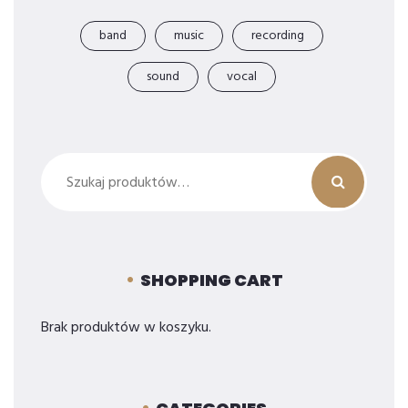
band
music
recording
sound
vocal
Szukaj:
SHOPPING CART
Brak produktów w koszyku.