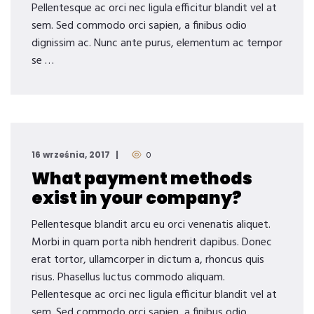
Pellentesque ac orci nec ligula efficitur blandit vel at
sem. Sed commodo orci sapien, a finibus odio
dignissim ac. Nunc ante purus, elementum ac tempor
se …
16 września, 2017
0
What payment methods
exist in your company?
Pellentesque blandit arcu eu orci venenatis aliquet.
Morbi in quam porta nibh hendrerit dapibus. Donec
erat tortor, ullamcorper in dictum a, rhoncus quis
risus. Phasellus luctus commodo aliquam.
Pellentesque ac orci nec ligula efficitur blandit vel at
sem. Sed commodo orci sapien, a finibus odio