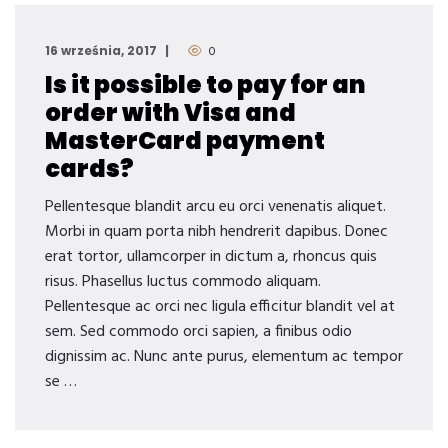
16 września, 2017
0
Is it possible to pay for an
order with Visa and
MasterCard payment
cards?
Pellentesque blandit arcu eu orci venenatis aliquet.
Morbi in quam porta nibh hendrerit dapibus. Donec
erat tortor, ullamcorper in dictum a, rhoncus quis
risus. Phasellus luctus commodo aliquam.
Pellentesque ac orci nec ligula efficitur blandit vel at
sem. Sed commodo orci sapien, a finibus odio
dignissim ac. Nunc ante purus, elementum ac tempor
se …