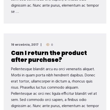
dignissim ac. Nunc ante purus, elementum ac tempor
se …
16 września, 2017
0
Can I return the product
after purchase?
Pellentesque blandit arcu eu orci venenatis aliquet.
Morbi in quam porta nibh hendrerit dapibus. Donec
erat tortor, ullamcorper in dictum a, rhoncus quis
risus. Phasellus luctus commodo aliquam.
Pellentesque ac orci nec ligula efficitur blandit vel at
sem. Sed commodo orci sapien, a finibus odio
dignissim ac. Nunc ante purus, elementum ac tempor