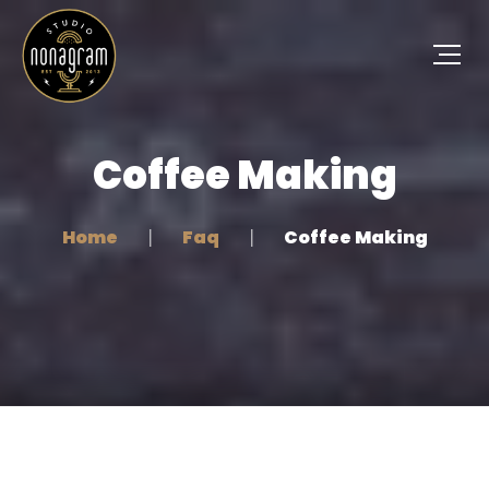
Coffee Making
Home
Faq
Coffee Making